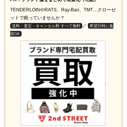
TENDERLOINやRATS、Ray-Ban、TMT…クローゼ
ットで眠っていませんか？
／
送料・査定・キャンセル料 すべて無料
希望日時に集
荷OK