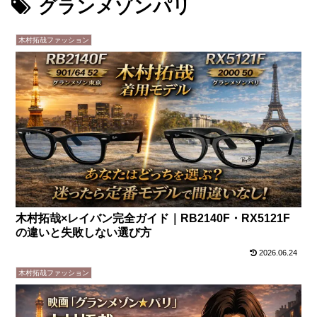
グランメゾンパリ
木村拓哉ファッション
木村拓哉×レイバン完全ガイド｜RB2140F・RX5121F
の違いと失敗しない選び方
2026.06.24
木村拓哉ファッション