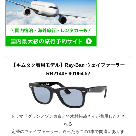
【キムタク着用モデル】Ray-Ban ウェイファーラー
RB2140F 901/64 52
ドラマ『グランメゾン東京』で木村拓哉さんが着用したとさ
れる
定番のウェイファーラー。迷ったらこの1本で間違いありま