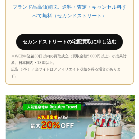
ブランド品高価買取。送料・査定・キャンセル料す
べて無料（セカンドストリート）
セカンドストリートの宅配買取に申し込む
※WEB申込後30日以内の買取成立（買取金額5,000円以上）が成果対
象。日本国内・18歳以上。
広告（PR）／当サイトはアフィリエイト収益を得る場合がありま
す。