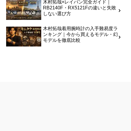
木村拓哉×レイバン完全ガイド｜
RB2140F・RX5121Fの違いと失敗
しない選び方
木村拓哉着用腕時計の入手難易度ラ
ンキング｜今から買えるモデル・幻
モデルを徹底比較