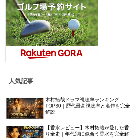
人気記事
木村拓哉ドラマ視聴率ランキング
TOP30｜歴代最高視聴率と名作を完全
解説
【香水レビュー】木村拓哉が愛した香
り全史｜年代別に似合う香水を完全解