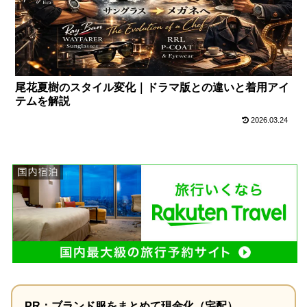
尾花夏樹のスタイル変化｜ドラマ版との違いと着用アイ
テムを解説
2026.03.24
PR：ブランド服をまとめて現金化（宅配）