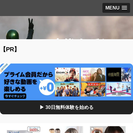
MENU
【PR】
▶ 30日無料体験を始める