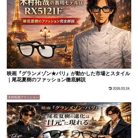
映画『グランメゾン★パリ』が動かした市場とスタイル
｜尾花夏樹のファッション徹底解説
2026.03.24
木村拓哉ファッション