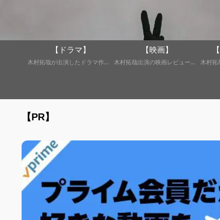
【ドラマ】
【映画】
【
木村拓哉が出演したドラマ作品に関する記事を集めました。
木村拓哉出演の映画レビュー・紹介など。
【PR】