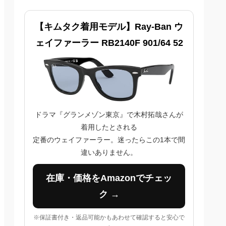
【キムタク着用モデル】Ray-Ban ウ
ェイファーラー RB2140F 901/64 52
ドラマ『グランメゾン東京』で木村拓哉さんが
着用したとされる
定番のウェイファーラー。迷ったらこの1本で間
違いありません。
在庫・価格をAmazonでチェッ
ク →
※保証書付き・返品可能かもあわせて確認すると安心で