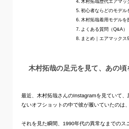
木村拓哉歴代エアマッ
初心者ならどのモデル
木村拓哉着用モデルを
よくある質問（Q&A）
まとめ｜エアマックス
木村拓哉の足元を見て、あの頃
最近、木村拓哉さんのInstagramを見て
ないオフショットの中で彼が履いていたのは、
それを見た瞬間、1990年代の異常なまでの