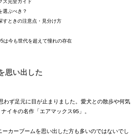
クス完全ガイド
を選ぶべき？
探すときの注意点・見分け方
95は今も世代を超えて憧れの存在
を思い出した
いて、思わず足元に目が止まりました。愛犬との散歩や何気
ナイキの名作「エアマックス95」。
スニーカーブームを思い出した方も多いのではないでし