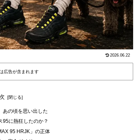
2026.06.22
は広告が含まれます
次
、あの頃を思い出した
ス95に熱狂したのか？
AX 95 HRJK」の正体