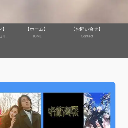
ン】
【ホーム】
【お問い合せ】
心に残るあの名場面・名セリフを深掘り！
HOME
Contact