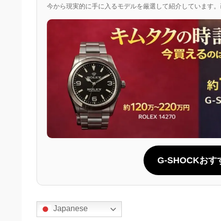
今から現実的に手に入るモデルを厳選して紹介しています。
G-SHOCKお
Japanese