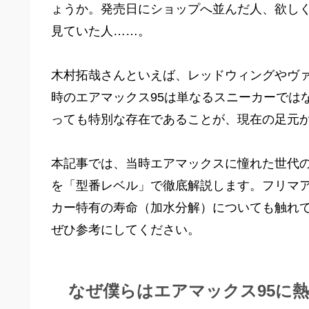
ょうか。発売日にショップへ並んだ人、欲し
見ていた人……。
木村拓哉さんといえば、レッドウィングやヴ
時のエアマックス95は単なるスニーカーでは
っても特別な存在であることが、現在の足元
本記事では、当時エアマックスに憧れた世代
を「型番レベル」で徹底解説します。フリマ
カー特有の寿命（加水分解）についても触れ
ぜひ参考にしてください。
なぜ僕らはエアマックス95に