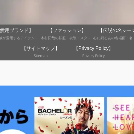
愛用ブランド】
【ファッション】
【伝説の名シー
木村拓哉が愛用するアイテム・ブランド情報まとめ。
木村拓哉の私服・衣装・スタイルなどの分析記事。
【サイトマップ】
【Privacy Policy】
Sitemap
Privacy Policy