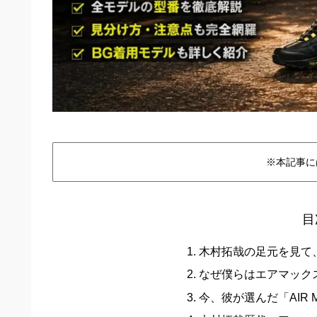
※本記事に
目
木村拓哉の足元を見て
なぜ僕らはエアマック
今、彼が選んだ「AIR M