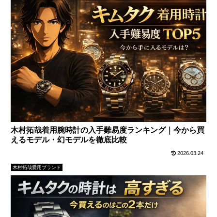
木村拓哉着用腕時計の入手難易度ランキング｜今から買
えるモデル・幻モデルを徹底比較
2026.03.24
木村拓哉愛用ブランド