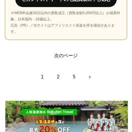
※WEB申込後30日以内の買取成立（買取金額5,000円以上）が成果対
象。日本国内・18歳以上。
広告（PR）／当サイトはアフィリエイト収益を得る場合がありま
す。
次のページ
次
1
2
5
へ