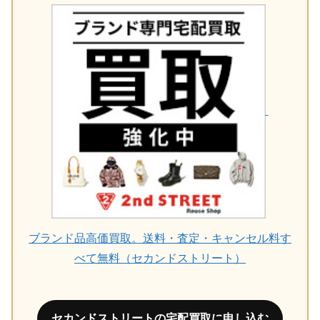
ブランド品高価買取。送料・査定・キャンセル料す
べて無料（セカンドストリート）
セカンドストリートの宅配買取に申し込む