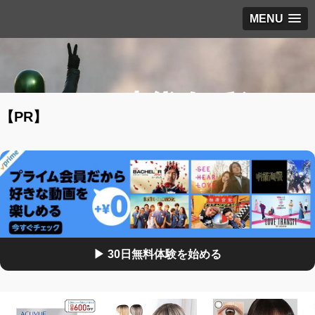
MENU
【PR】
▶ 30日無料体験を始める