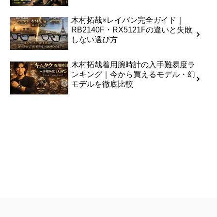
木村拓哉×レイバン完全ガイド｜
RB2140F・RX5121Fの違いと失敗
しない選び方
木村拓哉着用腕時計の入手難易度ラ
ンキング｜今から買えるモデル・幻
モデルを徹底比較