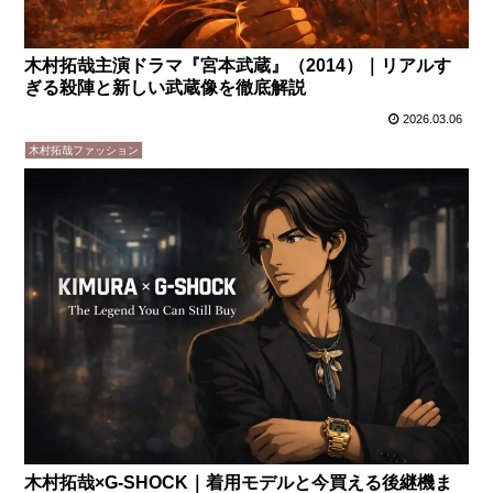
木村拓哉主演ドラマ『宮本武蔵』（2014）｜リアルす
ぎる殺陣と新しい武蔵像を徹底解説
2026.03.06
木村拓哉ファッション
木村拓哉×G-SHOCK｜着用モデルと今買える後継機ま