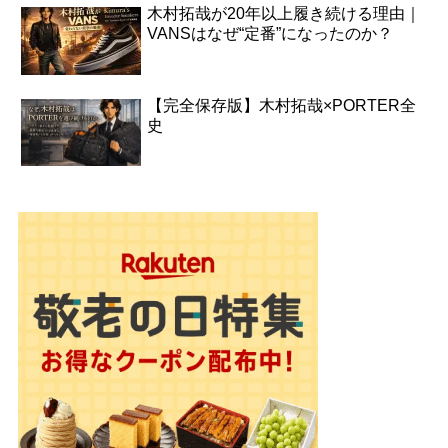
木村拓哉が20年以上履き続ける理由｜
VANSはなぜ“定番”になったのか？
【完全保存版】木村拓哉×PORTER全
史