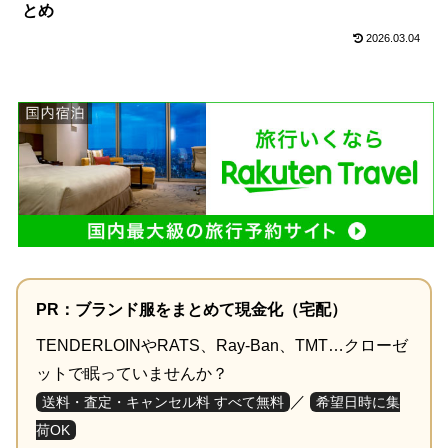
とめ
2026.03.04
PR：ブランド服をまとめて現金化（宅配）
TENDERLOINやRATS、Ray-Ban、TMT…クローゼ
ットで眠っていませんか？
／
送料・査定・キャンセル料 すべて無料
希望日時に集
荷OK