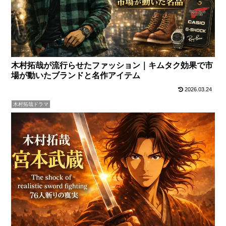
木村拓哉が流行らせたファッション｜キムタク効果で市
場が動いたブランドと名作アイテム
2026.03.24
木村拓哉ドラマ