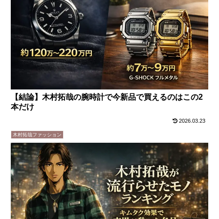
【結論】木村拓哉の腕時計で今新品で買えるのはこの2
本だけ
2026.03.23
木村拓哉ファッション