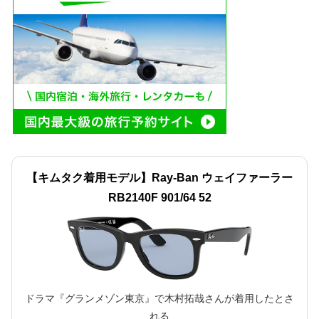
【キムタク着用モデル】Ray-Ban ウェイファーラー
RB2140F 901/64 52
ドラマ『グランメゾン東京』で木村拓哉さんが着用したとさ
れる