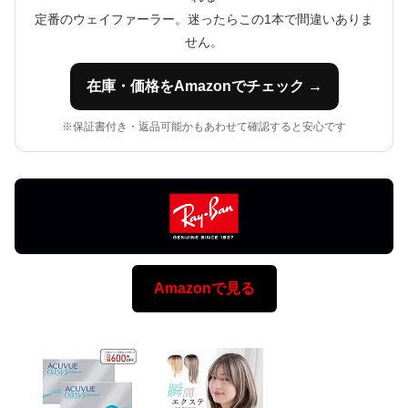
定番のウェイファーラー。迷ったらこの1本で間違いありま
せん。
在庫・価格をAmazonでチェック →
※保証書付き・返品可能かもあわせて確認すると安心です
Amazonで見る