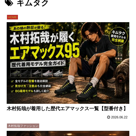
キムタク
HOME
木村拓哉が着用した歴代エアマックス一覧【型番付き】
2026.06.22
木村拓哉ファッション