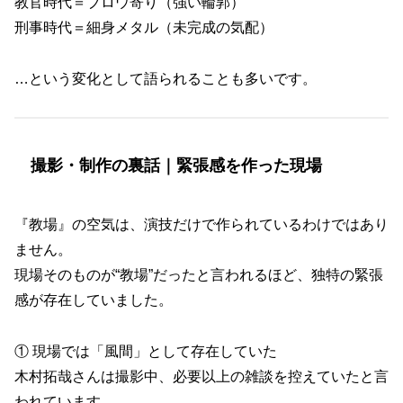
教官時代＝ブロウ寄り（強い輪郭）
刑事時代＝細身メタル（未完成の気配）
…という変化として語られることも多いです。
撮影・制作の裏話｜緊張感を作った現場
『教場』の空気は、演技だけで作られているわけではあり
ません。
現場そのものが“教場”だったと言われるほど、独特の緊張
感が存在していました。
① 現場では「風間」として存在していた
木村拓哉さんは撮影中、必要以上の雑談を控えていたと言
われています。