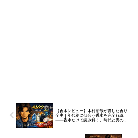
【香水レビュー】木村拓哉が愛した香り
全史｜年代別に似合う香水を完全解説
――香水だけで読み解く、時代と男の成
熟