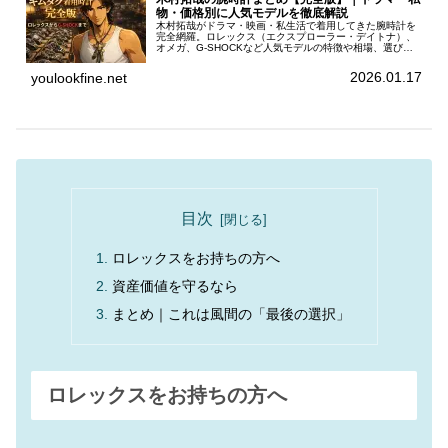
物・価格別に人気モデルを徹底解説
木村拓哉がドラマ・映画・私生活で着用してきた腕時計を
完全網羅。ロレックス（エクスプローラー・デイトナ）、
オメガ、G-SHOCKなど人気モデルの特徴や相場、選び方
までわかりやすく解説します。
2026.01.17
youlookfine.net
目次
ロレックスをお持ちの方へ
資産価値を守るなら
まとめ｜これは風間の「最後の選択」
ロレックスをお持ちの方へ