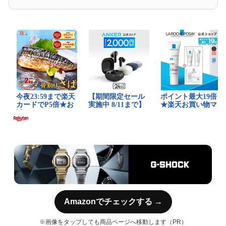
Amazonでチェックする →
※画像をタップしても商品ページへ移動します（PR）