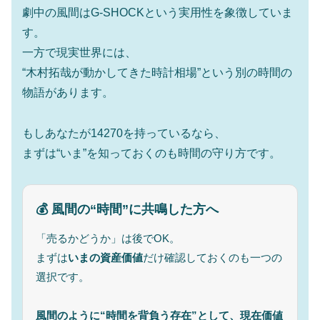
劇中の風間はG-SHOCKという実用性を象徴していま
す。
一方で現実世界には、
“木村拓哉が動かしてきた時計相場”という別の時間の
物語があります。
もしあなたが14270を持っているなら、
まずは“いま”を知っておくのも時間の守り方です。
💰 風間の“時間”に共鳴した方へ
「売るかどうか」は後でOK。
まずは
いまの資産価値
だけ確認しておくのも一つの
選択です。
風間のように“時間を背負う存在”として、現在価値