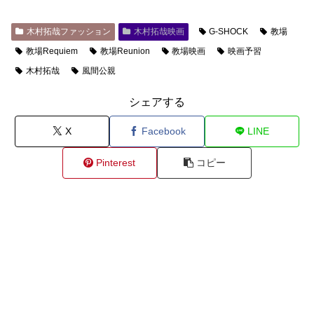
木村拓哉ファッション
木村拓哉映画
G-SHOCK
教場
教場Requiem
教場Reunion
教場映画
映画予習
木村拓哉
風間公親
シェアする
X
Facebook
LINE
Pinterest
コピー