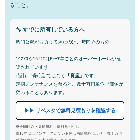
る”こと。
🔧 すでに所有している方へ
風間公親が背負ってきたのは、時間そのもの。
14270や16710は
5〜7年ごとのオーバーホール
が推
奨されています。
時計は“消耗品”ではなく
「資産」
です。
定期メンテナンスを怠ると、数十万円単位で価値が
変わることもあります。
▶▶ リペスタで無料見積もりを確認する
※全国対応・見積無料・送料負担なし
※10年以上メンテしていない個体は内部摩耗により、 数十万円