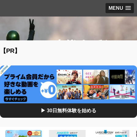
MENU
【PR】
▶ 30日無料体験を始める