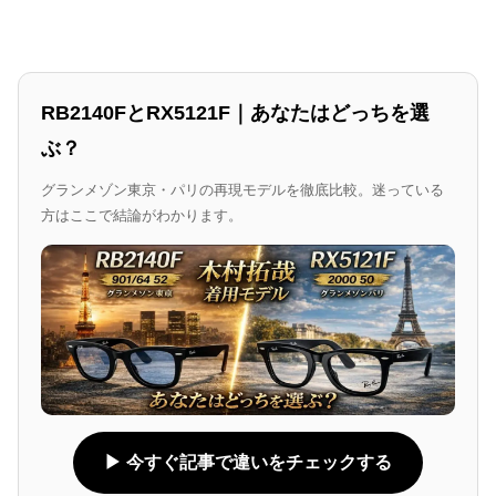
RB2140FとRX5121F｜あなたはどっちを選
ぶ？
グランメゾン東京・パリの再現モデルを徹底比較。迷っている
方はここで結論がわかります。
▶ 今すぐ記事で違いをチェックする