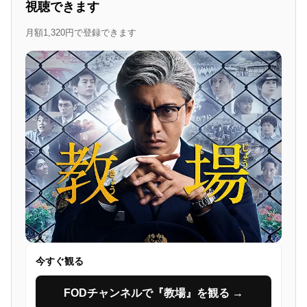
視聴できます
月額1,320円で登録できます
今すぐ観る
FODチャンネルで『教場』を観る →