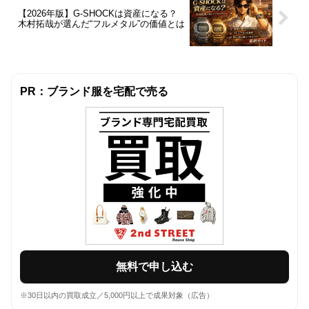
【2026年版】G-SHOCKは資産になる？
木村拓哉が選んだ“フルメタル”の価値とは
PR：ブランド服を宅配で売る
無料で申し込む
※30日以内の買取成立／5,000円以上で成果対象（広告）