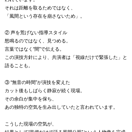
それは距離を取るためではなく、
「風間という存在を崩さないため」。
② 声を荒げない指導スタイル
怒鳴るのではなく、見つめる。
言葉ではなく“間”で伝える。
この演技方針により、共演者は「視線だけで緊張した」と
語ることも。
③ “無音の時間”が演技を変えた
カット後もしばらく静寂が続く現場。
その余白が集中を保ち、
あの独特の空気を生み出していたと言われています。
こうした現場の空気が、