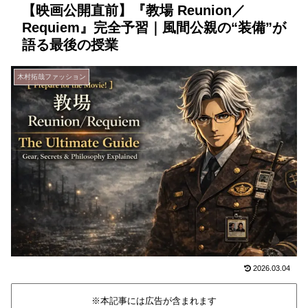
【映画公開直前】『教場 Reunion／
Requiem』完全予習｜風間公親の“装備”が
語る最後の授業
木村拓哉ファッション
2026.03.04
※本記事には広告が含まれます