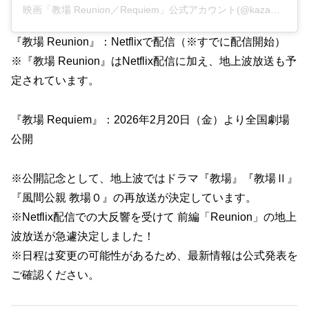
映画「教場 Reunion／Requiem」公式アカウント(@kazamakyojo)がシェアした投稿
『教場 Reunion』：Netflixで配信（※すでに配信開始）
※『教場 Reunion』はNetflix配信に加え、地上波放送も予
定されています。
『教場 Requiem』：2026年2月20日（金）より全国劇場
公開
※公開記念として、地上波ではドラマ『教場』『教場Ⅱ』
『風間公親 教場０』の再放送が決定しています。
※Netflix配信での大反響を受けて 前編「Reunion」の地上
波放送が急遽決定しました！
※日程は変更の可能性があるため、最新情報は公式発表を
ご確認ください。